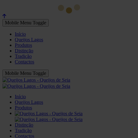
Mobile Menu Toggle
Início
Queijos Lagos
Produtos
Distinção
Tradição
Contactos
Mobile Menu Toggle
Início
Queijos Lagos
Produtos
Distinção
Tradição
Contactos