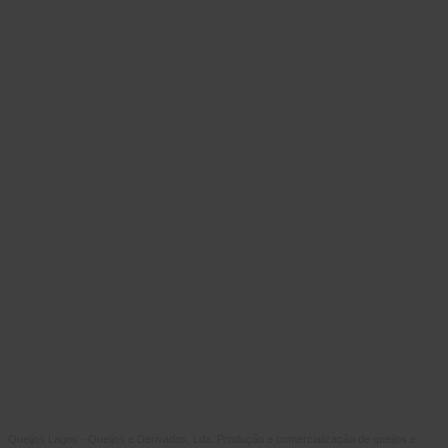
Queijos Lagos - Queijos e Derivados, Lda. Produção e comercialização de queijos e